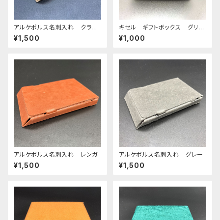
アルケポルス名刺入れ クラフ
キセル ギフトボックス グリー
ト
ン×ホワイト
¥1,500
¥1,000
アルケポルス名刺入れ レンガ
アルケポルス名刺入れ グレー
¥1,500
¥1,500