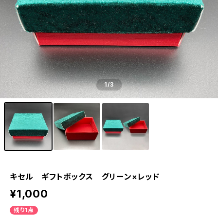
1
/3
キセル ギフトボックス グリーン×レッド
¥1,000
残り1点