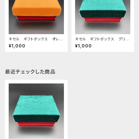
キセル ギフトボックス オレン
キセル ギフトボックス グリー
ジ×レッド
ン×レッド
¥1,000
¥1,000
最近チェックした商品