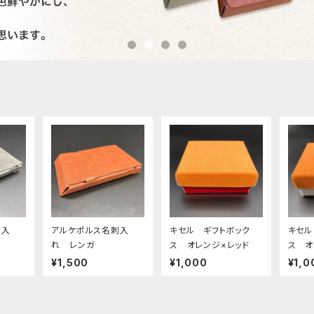
刺入
アルケポルス名刺入
キセル ギフトボック
キセル
れ レンガ
ス オレンジ×レッド
ス オ
¥1,500
¥1,000
¥1,0