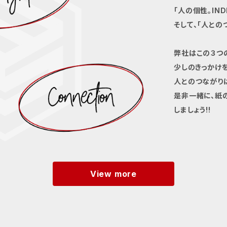
「人の個性。INDI
そして、「人とのつ
弊社はこの３つ
少しのきっかけ
人とのつながり
是非一緒に、紙
しましょう!!
View more