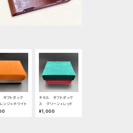
 ギフトボック
キセル ギフトボック
レンジ×ホワイト
ス グリーン×レッド
00
¥1,000