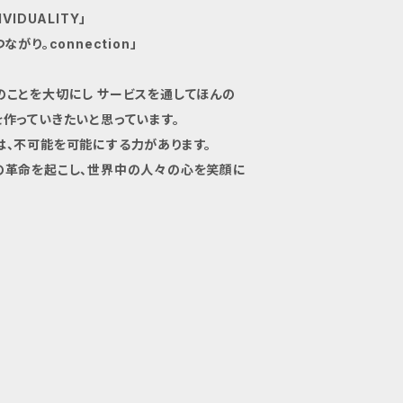
VIDUALITY」
ながり。connection」
のことを大切にし サービスを通してほんの
を作っていきたいと思っています。
は、不可能を可能にする力があります。
の革命を起こし、世界中の人々の心を笑顔に